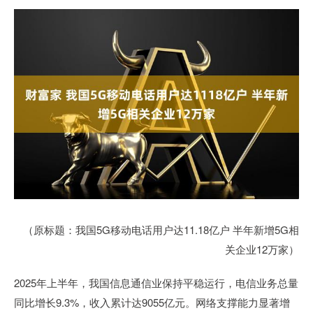
（原标题：我国5G移动电话用户达11.18亿户 半年新增5G相
关企业12万家）
2025年上半年，我国信息通信业保持平稳运行，电信业务总量
同比增长9.3%，收入累计达9055亿元。网络支撑能力显著增