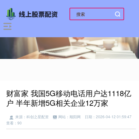
财富家 我国5G移动电话用户达1118亿
户 半年新增5G相关企业12万家
来源：科创之星配资
网站：顺阳网
日期：2026-04-12 01:59:47
查看：90