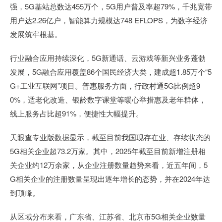
强，5G基站总数达455万个，5G用户普及率超79%，千兆宽带
用户达2.26亿户，智能算力规模达748 EFLOPS，为数字经济
发展筑牢根基。
行业融合应用持续深化，5G新通话、云游戏等新兴业务蓬勃
发展，5G融合应用覆盖86个国民经济大类，建成超1.85万个“5
G+工业互联网”项目。普惠服务方面，行政村通5G比例超9
0%，适老化改造、银龄数字课堂等暖心举措惠及老年群体，
线上服务占比超91%，便捷性大幅提升。
天眼查专业版数据显示，截至目前我国现存在业、存续状态的
5G相关企业超73.2万家。其中，2025年截至目前新增注册相
关企业约12万余家，从企业注册数量趋势来看，近五年间，5
G相关企业的注册数量呈现出逐年增长的态势，并在2024年达
到顶峰。
从区域分布来看，广东省、江苏省、北京市5G相关企业数量