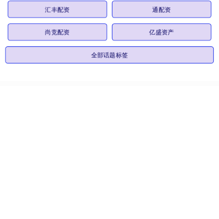
汇丰配资
通配资
尚竞配资
亿盛资产
全部话题标签
关注 顺阳网