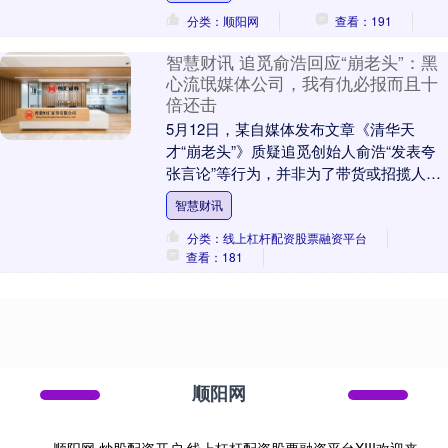
分类：顺阳网
查看：191
智慧财讯 追觅俞浩回应“崩老头”：黑
心流氓媒体公司，我有仇必报而且十
倍还击
5月12日，某自媒体发布文章《清华天
才“崩老头”》质疑追觅创始人俞浩“发表夸
张言论”等行为，并非为了带货或招揽人
才，而是一套瞄准地方政府产业基金的资
智慧财讯
本游戏。 文....
分类：线上杠杆配资股票融资平台
查看：181
顺阳网