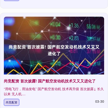
尚竞配资 首次披露! 国产航空发动机技术又又又进化了
“用电飞行，用油发电” 国产航空发动机 技术再升级 首次披露↓ 长久
以来 无人机....
03-30
尚竞配资