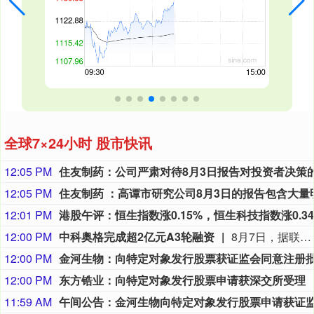
全球7×24小时 股市快讯
12:05 PM
12:05 PM
12:01 PM
12:00 PM
中科奥格完成超2亿元A3轮融资
8月7日，据联想创投消息，中国异种移植领域的企业成都中科奥格生物科技有限公司于2026年8月宣布完成超2亿元A3轮融资。本轮融资由中科创星领投，联想创投、牧原集团、威高血净、华立集团、华方资本、成都科创投跟投，老股东贝达基金、光合创投持续加注。凯乘资本担任独家财务顾问。本轮资金将主要用于异种移植产品的临床试验申报与推进、DPF级医用供体猪产能扩建、产业基地建设及新一代多基因编辑供体猪开发。
12:00 PM
12:00 PM
东方锆业：向特定对象发行股票申请获深交所受理
11:59 AM