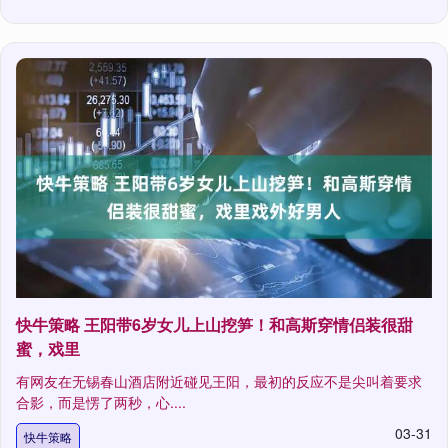
快牛策略 王阳带6岁女儿上山挖笋！和高斯穿情侣装很甜
蜜，戏里
有网友在无锡春山酒店附近碰见王阳，最初的反应不是尖叫着要求
合影，而是愣了两秒，心....
03-31
快牛策略