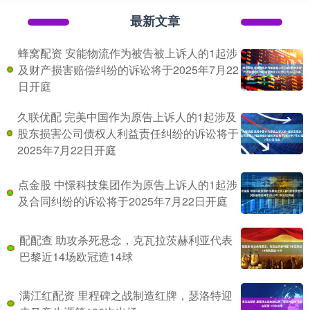
最新文章
蜂窝配资 安能物流作为被告被上诉人的1起涉
及财产损害赔偿纠纷的诉讼将于2025年7月22
日开庭
久联优配 完美中国作为原告上诉人的1起涉及
股东损害公司债权人利益责任纠纷的诉讼将于
2025年7月22日开庭
点金股 中憬科技集团作为原告上诉人的1起涉
及合同纠纷的诉讼将于2025年7月22日开庭
配配查 助攻杀死悬念，克瓦拉茨赫利亚代表
巴黎近14场欧冠造14球
满江红配资 里程碑之战制造红牌，瑟洛特迎