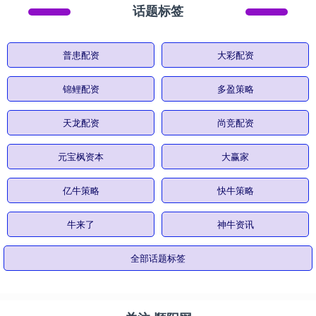
话题标签
普患配资
大彩配资
锦鲤配资
多盈策略
天龙配资
尚竞配资
元宝枫资本
大赢家
亿牛策略
快牛策略
牛来了
神牛资讯
全部话题标签