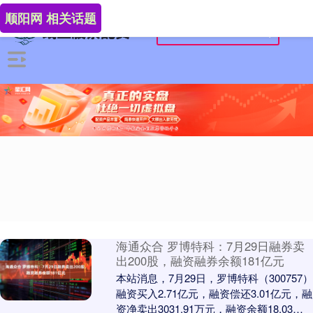
顺阳网 相关话题
海通众合 罗博特科：7月29日融券卖
出200股，融资融券余额181亿元
本站消息，7月29日，罗博特科（300757）
融资买入2.71亿元，融资偿还3.01亿元，融
资净卖出3031.91万元，融资余额18.03亿