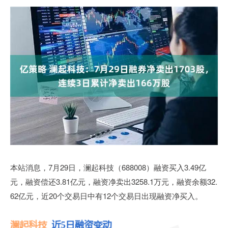
本站消息，7月29日，澜起科技（688008）融资买入3.49亿
元，融资偿还3.81亿元，融资净卖出3258.1万元，融资余额32.
62亿元，近20个交易日中有12个交易日出现融资净买入。