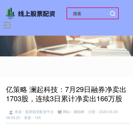
亿策略 澜起科技：7月29日融券净卖出
1703股，连续3日累计净卖出166万股
来源：股票期货配资平台
网站：顺阳网
日期：2026-03-29
08:09:20
查看：165