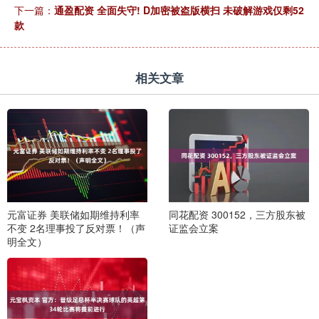
下一篇：
通盈配资 全面失守! D加密被盗版横扫 未破解游戏仅剩52
款
相关文章
元富证券 美联储如期维持利率
同花配资 300152，三方股东被
不变 2名理事投了反对票！（声
证监会立案
明全文）