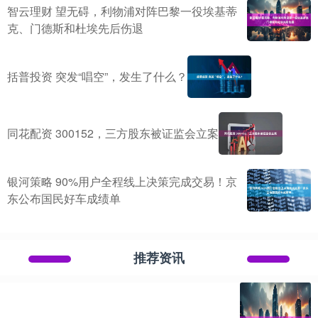
智云理财 望无碍，利物浦对阵巴黎一役埃基蒂
克、门德斯和杜埃先后伤退
括普投资 突发“唱空”，发生了什么？
同花配资 300152，三方股东被证监会立案
银河策略 90%用户全程线上决策完成交易！京
东公布国民好车成绩单
推荐资讯