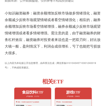
小知识融资融券：融资余额增加反映市场做多情绪强化，融资
余额减少反映市场观望情绪或者看空情绪强化；相应的，融券
余额增加反映市场看空情绪增强，融券余额减少反映市场观望
情绪增强或者看多情绪增强。需注意的是，由于融资融券的财
务杠杆效应，融资融券对投资者来说也是一把双刃剑，好比放
大镜一般，盈利情况下，利润会成倍增长，亏了也能把亏损放
大很多。
以上内容为本站据公开信息整理，由AI算法生成（网信算备310104345710301240019
号），不构成投资建议。