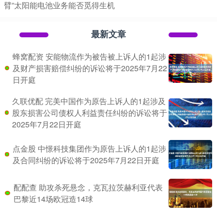
臂”太阳能电池业务能否觅得生机
最新文章
蜂窝配资 安能物流作为被告被上诉人的1起涉
及财产损害赔偿纠纷的诉讼将于2025年7月22
日开庭
久联优配 完美中国作为原告上诉人的1起涉及
股东损害公司债权人利益责任纠纷的诉讼将于
2025年7月22日开庭
点金股 中憬科技集团作为原告上诉人的1起涉
及合同纠纷的诉讼将于2025年7月22日开庭
配配查 助攻杀死悬念，克瓦拉茨赫利亚代表
巴黎近14场欧冠造14球