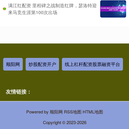
满江红配资 里程碑之战制造红牌，瑟洛特迎
来马竞生涯第100次出场
顺阳网
炒股配资开户
线上杠杆配资股票融资平台
友情链接：
Powered by
顺阳网
RSS地图
HTML地图
Copyright
© 2023-2026