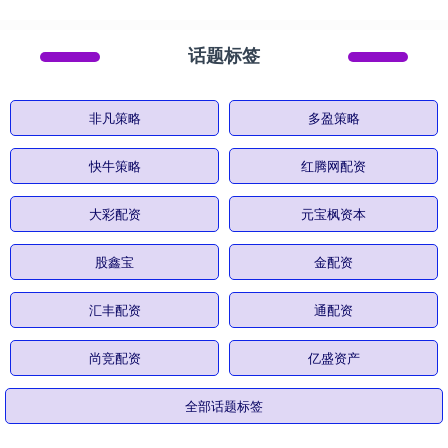
话题标签
非凡策略
多盈策略
快牛策略
红腾网配资
大彩配资
元宝枫资本
股鑫宝
金配资
汇丰配资
通配资
尚竞配资
亿盛资产
全部话题标签