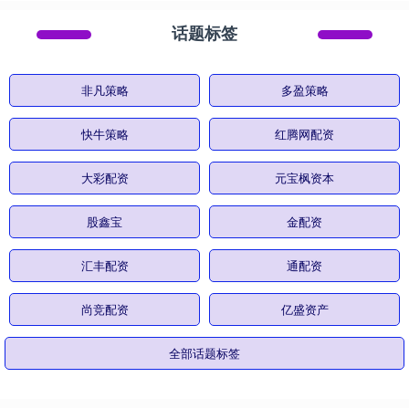
话题标签
非凡策略
多盈策略
快牛策略
红腾网配资
大彩配资
元宝枫资本
股鑫宝
金配资
汇丰配资
通配资
尚竞配资
亿盛资产
全部话题标签