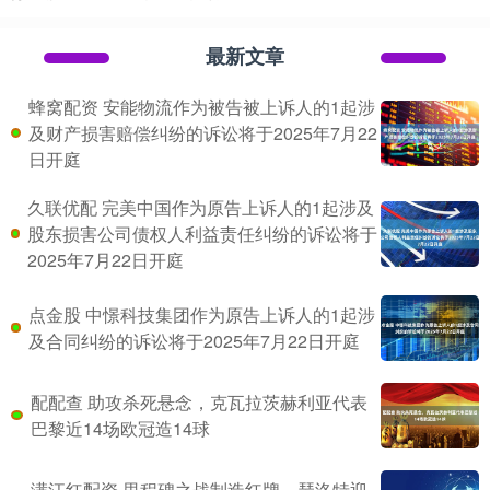
最新文章
蜂窝配资 安能物流作为被告被上诉人的1起涉
及财产损害赔偿纠纷的诉讼将于2025年7月22
日开庭
久联优配 完美中国作为原告上诉人的1起涉及
股东损害公司债权人利益责任纠纷的诉讼将于
2025年7月22日开庭
点金股 中憬科技集团作为原告上诉人的1起涉
及合同纠纷的诉讼将于2025年7月22日开庭
配配查 助攻杀死悬念，克瓦拉茨赫利亚代表
巴黎近14场欧冠造14球
满江红配资 里程碑之战制造红牌，瑟洛特迎