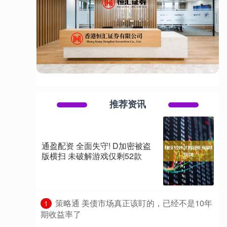
推荐资讯
通盈配资 全面失守! D加密被盗
版横扫 未破解游戏仅剩52款
​策略通 美债市场真正该盯的，已经不是10年
1
期收益率了