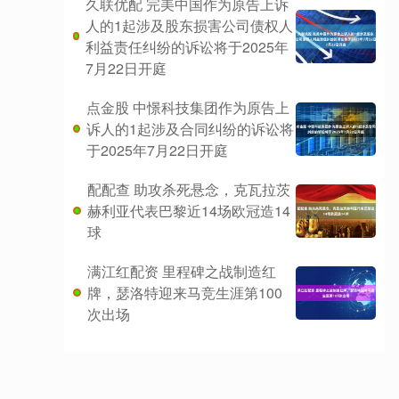
久联优配 完美中国作为原告上诉
人的1起涉及股东损害公司债权人
利益责任纠纷的诉讼将于2025年
7月22日开庭
点金股 中憬科技集团作为原告上
诉人的1起涉及合同纠纷的诉讼将
于2025年7月22日开庭
配配查 助攻杀死悬念，克瓦拉茨
赫利亚代表巴黎近14场欧冠造14
球
满江红配资 里程碑之战制造红
牌，瑟洛特迎来马竞生涯第100
次出场