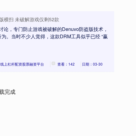
盗版横扫 未破解游戏仅剩52款
讨论，专门防止游戏被破解的Denuvo防盗版技术，
为。当时不少人觉得，这款DRM工具似乎已经 “赢
：线上杠杆配资股票融资平台
查看：142
日期：03-30
载完成