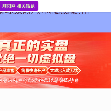
顺阳网 相关话题
阳网
炒股配资开户
线上杠杆配资股票融资平台